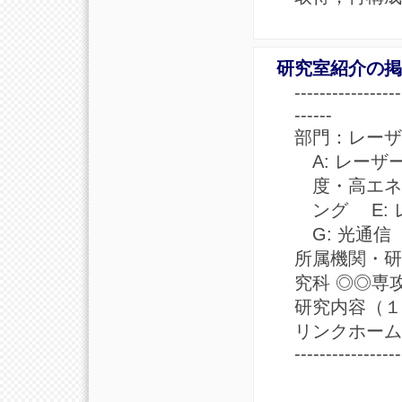
研究室紹介の掲
----------
------
部門：レーザ
A: レー
度・高エネ
ング E:
G: 光通
所属機関・研
究科 ◎◎専
研究内容（１
リンクホーム
-----------------