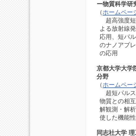
ー物質科学研
（
ホームペー
超高強度短
よる放射線発
応用、短パル
のナノアブレ
の応用
京都大学大学院
分野
（
ホームペー
超短パルス
物質との相互
解観測・解析
使した機能性
同志社大学 理